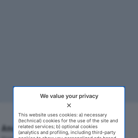
We value your privacy
This website uses cookies: a) necessary
(technical) cookies for the use of the site and
Analisi Economica 2019-2024
related services; b) optional cookies
(analytics and profiling, including third-party