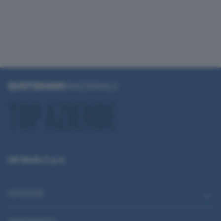
QN Media S.p.A.
CATEGORIE