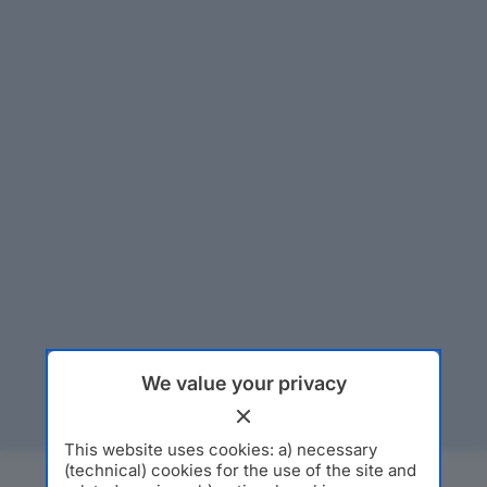
We value your privacy
This website uses cookies: a) necessary
(technical) cookies for the use of the site and