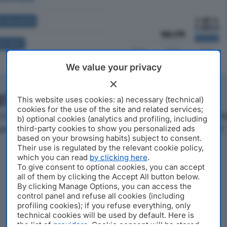
A BILANCIO
A SOCI
We value your privacy
azienda
This website uses cookies: a) necessary (technical)
cookies for the use of the site and related services;
 è un'azienda con sede a Argelato, in Centergross Via
b) optional cookies (analytics and profiling, including
sporto Mediante Condotte. Con la partita IVA 03789911207
third-party cookies to show you personalized ads
based on your browsing habits) subject to consent.
Their use is regulated by the relevant cookie policy,
which you can read
by clicking here
.
To give consent to optional cookies, you can accept
all of them by clicking the Accept All button below.
By clicking Manage Options, you can access the
control panel and refuse all cookies (including
profiling cookies); if you refuse everything, only
technical cookies will be used by default. Here is
the list of
providers
. Cookie consent will be stored