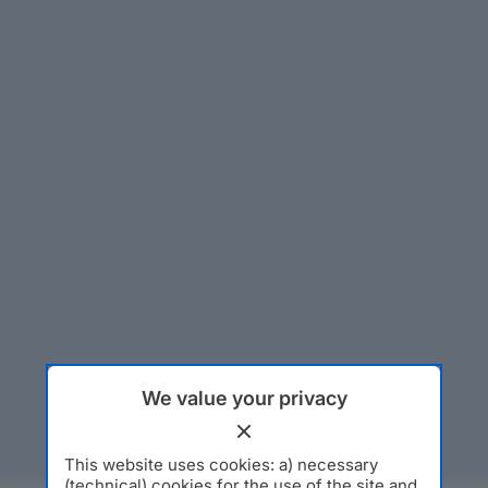
We value your privacy
This website uses cookies: a) necessary
(technical) cookies for the use of the site and