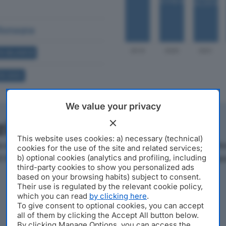
 Romagna
A BILANCIO
A SOCI
We value your privacy
azienda
This website uses cookies: a) necessary (technical)
 sede a Bologna, in Via Agucchi 78, operante nel settor
cookies for the use of the site and related services;
E Motocicli. Con la partita IVA 03416450371, l'azienda si pos
b) optional cookies (analytics and profiling, including
third-party cookies to show you personalized ads
based on your browsing habits) subject to consent.
Their use is regulated by the relevant cookie policy,
which you can read
by clicking here
.
To give consent to optional cookies, you can accept
all of them by clicking the Accept All button below.
By clicking Manage Options, you can access the