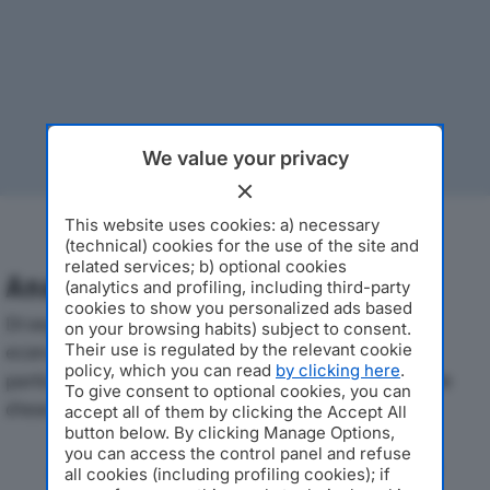
We value your privacy
This website uses cookies: a) necessary
(technical) cookies for the use of the site and
related services; b) optional cookies
Analisi Economica 2019-2024
(analytics and profiling, including third-party
cookies to show you personalized ads based
Di seguito l'andamento dei principali indicatori
on your browsing habits) subject to consent.
economici di ARCADIA SRLdal 2019 al 2024, con
Their use is regulated by the relevant cookie
policy, which you can read
by clicking here
.
particolare attenzione a fatturato, produzione e utile
To give consent to optional cookies, you can
d'esercizio.
accept all of them by clicking the Accept All
button below. By clicking Manage Options,
you can access the control panel and refuse
Andamento del fatturato dal 2019
all cookies (including profiling cookies); if