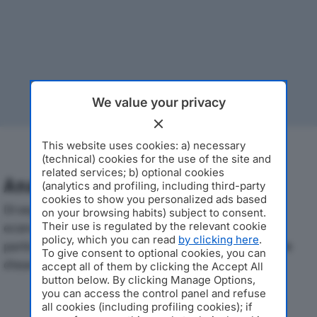
We value your privacy
This website uses cookies: a) necessary
(technical) cookies for the use of the site and
related services; b) optional cookies
Analisi Economica 2019-2024
(analytics and profiling, including third-party
cookies to show you personalized ads based
Di seguito l'andamento dei principali indicatori
on your browsing habits) subject to consent.
economici di AMALOG SRLdal 2019 al 2024, con
Their use is regulated by the relevant cookie
policy, which you can read
by clicking here
.
particolare attenzione a fatturato, produzione e utile
To give consent to optional cookies, you can
d'esercizio.
accept all of them by clicking the Accept All
button below. By clicking Manage Options,
you can access the control panel and refuse
Andamento del fatturato dal 2019
all cookies (including profiling cookies); if