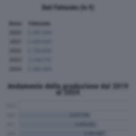
Dati Fatturato (in €)
Anno
Fatturato
2020
2.260.849
2021
2.459.643
2022
2.736.656
2023
3.246.516
2024
3.289.484
Andamento della produzione dal 2019
al 2024